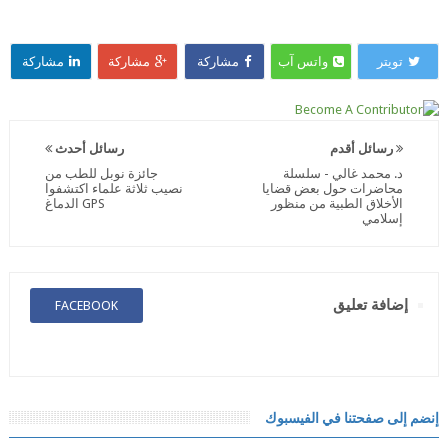
تويتر
واتس آب
مشاركة
مشاركة
مشاركة
رسائل أقدم
رسائل أحدث
د. محمد غالي - سلسلة
جائزة نوبل للطب من
محاضرات حول بعض قضايا
نصيب ثلاثة علماء اكتشفوا
الأخلاق الطبية من منظور
GPS الدماغ
إسلامي
إضافة تعليق
FACEBOOK
إنضم إلى صفحتنا في الفيسبوك