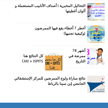
التحاليل المخبرية | أصناف الأنابيب المستعملة و
ألوان أغطيتها
أخطر 7 أخطاء يقع فيها الممرضون
(وكيفية تجنبها)
أشهر 78
ممرضة في
كل النتائج هنا
التاريخ
CHU + ISPITS
نتائج مباراة ولوج الممرضين للمركز الإستشفائي
الجامعي إبن سينا بالرباط