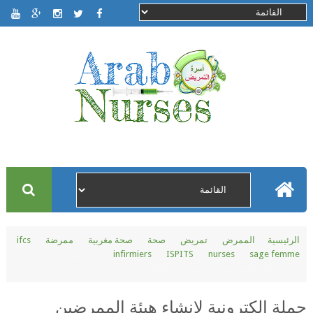
الرئيسية
الممرض
تمريض
صحة
صحة مغربية
ممرضة
ifcs
sage femme
nurses
ISPITS
infirmiers
حملة إلكترونية
لإنشاء هيئة الممرضين والممرضات المغاربة
حملة إلكترونية لإنشاء هيئة الممرضين