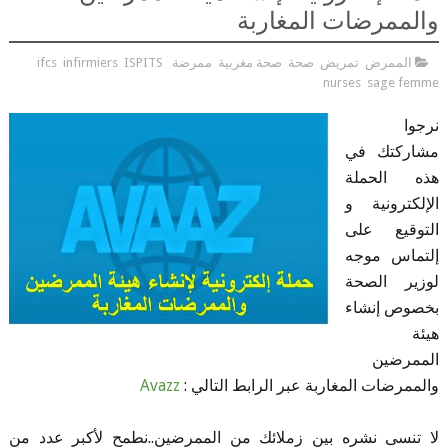
والممرضات المغاربة
الممرض
,
تمريض
,
صحة
,
صحة مغربية
,
ممرضة
,
,
ISPITS
,
infirmiers
,
ifcs
nurses
,
sage femme
نرجوا
مشاركتك في
هذه الحملة
الإلكترونية و
التوقيع على
إلتماس موجه
لوزير الصحة
بخصوص إنشاء
هيئة
الممرضين
والممرضات المغاربة عبر الرابط التالي :
Avazz
لا تنسى نشره بين زملائك من الممرضين..نطمح لأكبر عدد من