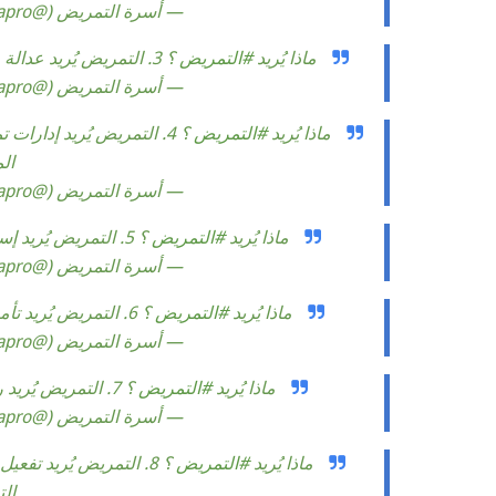
— أسرة التمريض (@Sehapro)
ماذا يُريد
#التمريض
؟ 3. التمريض يُريد عدالة و مساواة وظيفية من ناحية العلاوات و الحوافز المادية .
— أسرة التمريض (@Sehapro)
ماذا يُريد
#التمريض
؟ 4. التمريض يُريد إدارات
ال
— أسرة التمريض (@Sehapro)
ماذا يُريد
#التمريض
؟ 5. التمريض يُريد إستقلالية مهنية تحفظ للمهنة قدرها و إستقلال قرارها.
— أسرة التمريض (@Sehapro)
ماذا يُريد
#التمريض
؟ 6. التمريض يُريد تأمين صحي لائق و يتناسب مع حجم خطورة بيئة العمل
— أسرة التمريض (@Sehapro)
ماذا يُريد
#التمريض
؟ 7. التمريض يُريد راتب تقاعدي يحفظ الكرامة و يحقق كفاية معقولة
— أسرة التمريض (@Sehapro)
ماذا يُريد
#التمريض
؟ 8. التمريض يُريد تف
ال