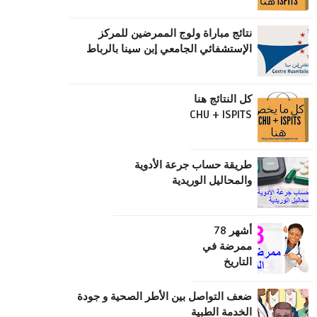
نتائج مباراة ولوج الممرضين للمركز
الإستشفائي الجامعي إبن سينا بالرباط
كل النتائج هنا
CHU + ISPITS
طریقة حساب جرعة الأدویة
والمحالیل الوریدیة
أشهر 78
ممرضة في
التاريخ
ضعف التواصل بين الأطر الصحية و جودة
الخدمة الطبية