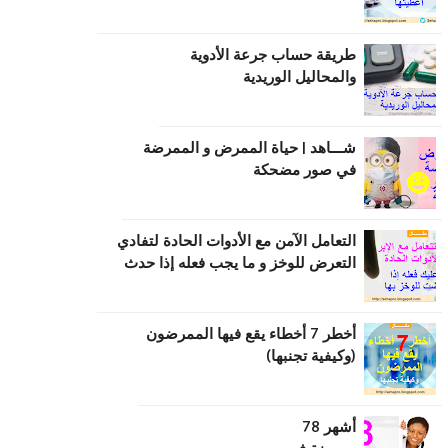
طریقة حساب جرعة الأدویة
والمحالیل الوریدیة
شـــاهد | حياة الممرض و الممرضة
في صور مضحكة
التعامل الآمن مع الأدوات الحادة لتفادي
التعرض للوخز و ما يجب فعله إذا حدث
أخطر 7 أخطاء يقع فيها الممرضون
(وكيفية تجنبها)
أشهر 78