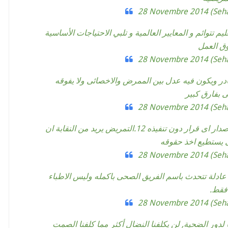
28 Novembre 2014
تعليم تتوائم و المعايير العالمية و تلبي الاحتياجات الأساسية
ق العمل
28 Novembre 2014
 الكادر ويكون فيه عدل بين الممرض والاخصائى ولا يفوقه
ى بفارق كبير
28 Novembre 2014
؟ 11. التمريض يريد عدم اصدار اى قرار دون تنفيذه 12.التمريض يريد من النقابة ان
 يستطيع اخذ حقوقه
28 Novembre 2014
ارة عادلة تتحدث باسم الفريق الصحى باكمله وليس الاطباء
فقط.
28 Novembre 2014
 لدور الضحية, لن يكلفنا النضال أكثر مما كلفنا الصمت