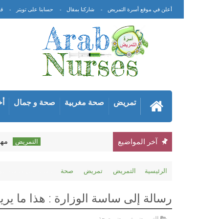
أعلن في موقع أسرة التمريض
شاركنا بمقال
حسابنا على تويتر
قن
تمريض
صحة مغربية
صحة و جمال
أخ
مهنة التمري
آخر المواضيع
التمريض
الرئيسية
التمريض
تمريض
صحة
رسالة إلى ساسة الو
رسالة إلى ساسة الوزارة : هذا ما ي
التمريض
,
تمريض
,
صحة