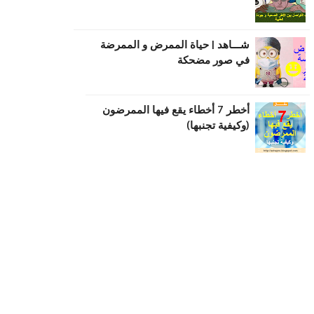
شـــاهد | حياة الممرض و الممرضة
في صور مضحكة
أخطر 7 أخطاء يقع فيها الممرضون
(وكيفية تجنبها)