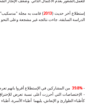
للعمل,الشعور بعدم الاكتمال الذاتي وضعف الإنجاز ال
إستطلاع آخر حديث (
2013
) قامت به مجلة "مدسكيب" ا
الدراسة السابقة، جاءت نتائجه غير مشجعة وعلى النحو ال
-
39.8%
من المشاركين في الإستطلاع أقروا بانهم تعر
- الإختصاصات التي أحرزت أعلى نسبة تعرض للإحتراق
كأطباء الطوارئ و الإنعاش، يليهما أطباء الأسرة، أطباء ا