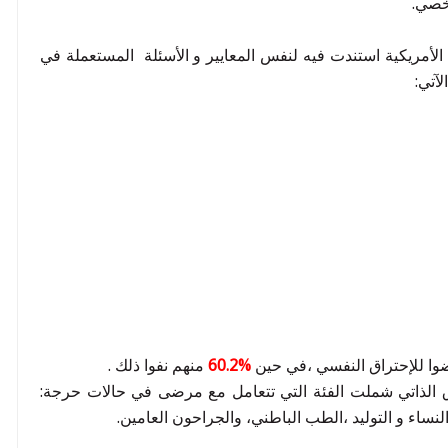
شخصي.
لأمريكية استندت فيه لنفس المعايير و الأسئلة المستعملة في
آتي:
ضوا للإحتراق النفسي ،في حين
%60.2
منهم نفوا ذلك .
 الذاتي شملت الفئة التي تتعامل مع مرضى في حالات حرجة:
لنساء و التوليد ،الطب الباطني، والجراحون العامين.