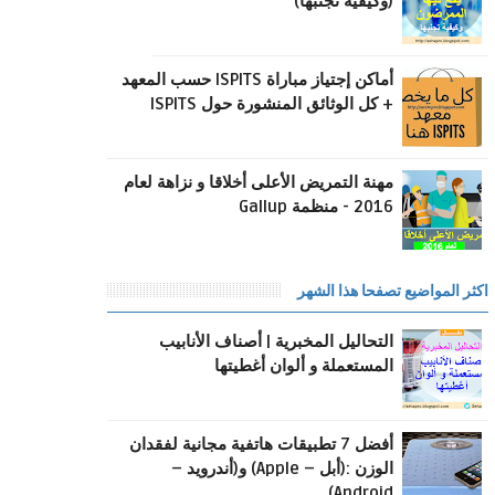
(وكيفية تجنبها)
أماكن إجتياز مباراة ISPITS حسب المعهد
+ كل الوثائق المنشورة حول ISPITS
مهنة التمريض اﻷعلى أخلاقا و نزاهة لعام
2016 - منظمة Gallup
اكثر المواضيع تصفحا هذا الشهر
التحاليل المخبرية | أصناف الأنابيب
المستعملة و ألوان أغطيتها
أفضل 7 تطبيقات هاتفية مجانية لفقدان
الوزن :(أبل – Apple) و(أندرويد –
Android)