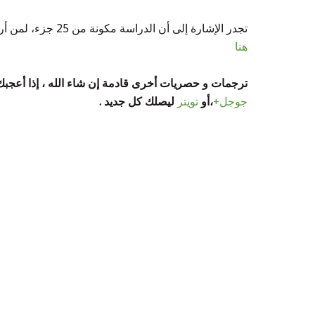
تجدر الإشارة إلى أن الدراسة مكونة من 25 جزء، لمن أراد قراءتها كاملة بالإنجليزية يرجى الضغط على الرابط التالى :
هنا
ترجمات و حصريات أخرى قادمة إن شاء الله ، إذا أعج
جوجل+
،أو
تويتر
ليصلك كل جديد
.