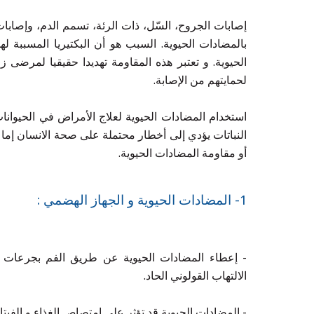
إصابات الجروح، السّل، ذات الرئة، تسمم الدم، وإصابا
بالمضادات الحيوية. السبب هو أن البكتيريا المسببة
الحيوية. و تعتبر هذه المقاومة تهديدا حقيقيا لمرضى
لحمايتهم من الإصابة.
استخدام المضادات الحيوية لعلاج الأمراض في الحيوانا
النباتات يؤدي إلى أخطار محتملة على صحة الانسان إما
أو مقاومة المضادات الحيوية.
1- المضادات الحيوية و الجهاز الهضمي :
الالتهاب القولوني الحاد.
- المضادات الحيوية قد تؤثر على امتصاص الغذاء و الفي