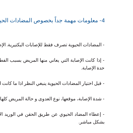
4- معلوم
ات مهمة جداً بخصوص المضادات الحيو
- المضادات الحيوية تصرف فقط للإصابات البكتيرية. الإ
- إذا كانت الإصابة التي يعاني منها المريض بسبب الف
حدة الإصابة.
- قبل اختيار المضادات الحيوية ينبغي النظر اذا ما كانت 
- شدة الإصابة، موقعها، نوع العدوى و حالة المريض كلها
- إعطاء المضاد الحيوي عن طريق الحقن في الوريد الأكث
بشكل مباشر.