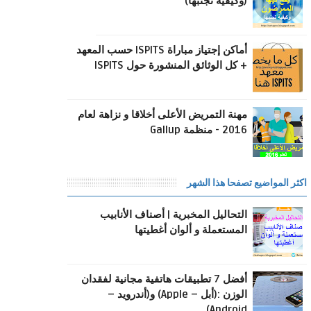
(وكيفية تجنبها)
أماكن إجتياز مباراة ISPITS حسب المعهد
+ كل الوثائق المنشورة حول ISPITS
مهنة التمريض اﻷعلى أخلاقا و نزاهة لعام
2016 - منظمة Gallup
اكثر المواضيع تصفحا هذا الشهر
التحاليل المخبرية | أصناف الأنابيب
المستعملة و ألوان أغطيتها
أفضل 7 تطبيقات هاتفية مجانية لفقدان
الوزن :(أبل – Apple) و(أندرويد –
Android)