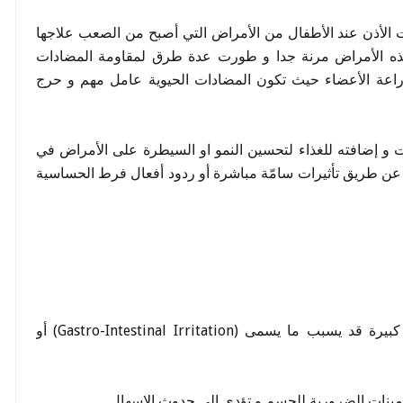
ت الأذن عند الأطفال من الأمراض التي أصبح من الصعب علاجها
 لهذه الأمراض مرنة جدا و طورت عدة طرق لمقاومة المضادات
 زراعة الأعضاء حيث تكون المضادات الحيوية عامل مهم و حرج
ت و إضافته للغذاء لتحسين النمو او السيطرة على الأمراض في
 عن طريق تأثيرات سامّة مباشرة أو ردود أفعال فرط الحساسية
- إعطاء المضادات الحيوية عن طريق الفم بجرعات كبيرة قد يسبب ما يسمى (Gastro-Intestinal Irritation) أو
تامينات الضرورية للجسم و تؤدي إلى حدوث الإسهال.