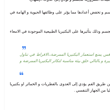
جسم و تخفض أعدادها مما يؤثر على وظائفها الحيوية و الهامة في
سم وذلك بتأثيرها على البكتيريا الطبيعية الموجودة في الامعاء
س يمنع استعمار البكتيريا الممرضة،،الافراط في تناول
 و بالتالي خلق بيئة مناسبة لتكاثر البكتيريا الممرضة و
طريق الفم يؤدي إلى العدوى بالفطريات و الخمائر او بكتيريا
ا من الجهاز التنفسي .