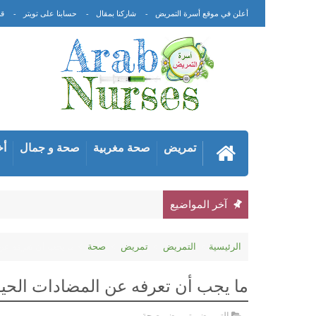
أعلن في موقع أسرة التمريض
شاركنا بمقال
حسابنا على تويتر
قن
تمريض
صحة مغربية
صحة و جمال
أخ
آخر المواضيع
الرئيسية
التمريض
تمريض
صحة
ما يجب أن تعرفه عن 
ما يجب أن تعرفه عن المضادات الحيوي
التمريض
,
تمريض
,
صحة