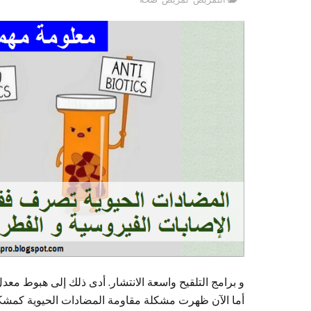
و برامج التلقيح واسعة الانتشار. أدى ذلك إلى هبوط معدل 
أما الآن ظهرت مشكلة مقاومة المضادات الحيوية كمشكل