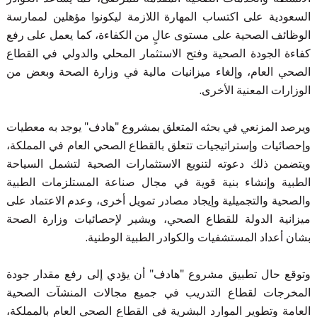
السعودية على اكتساب المهارة اللازمة ليكونوا مؤهلين لممارسة
الوظائف الصحية على مستوى عالٍ من الكفاءة، كما يعمل على رفع
كفاءة الجودة الصحية وفتح الاستثمار المحلي والدولي في القطاع
الصحي العام، وإلغاء ميزانيات مالية في وزارة الصحة وبعض من
الوزارات المعنية الأخرى.
ويرصد المزنعي في بحثه المتعلق بمشروع "هادف" يوجد به معطيات
وإحصائيات وإستراتيجيات تتعلق بالقطاع الصحي العام في المملكة،
ويتضمن ذلك دعوته لتنويع الاستثمارات الصحية لتشمل السياحة
الطبية وإنشاء بنية قوية في مجال صناعة المستلزمات الطبية
والصحية والتجميلية وإيجاد مصادر تمويل أخرى، وعدم الاعتماد على
ميزانية الدولة للقطاع الصحي، ويشير لإحصائيات وزارة الصحة
بشان أعداد المستشفيات والكوادر الطبية الوطنية.
وتوقع حال تطبيق مشروع "هادف" أن يؤدي إلى رفع مقدار جودة
المخرجات لقطاع التدريب في جميع مجالات المنشآت الصحية
العامة وتطوير الموارد البشرية في القطاع الصحي العام بالمملكة،