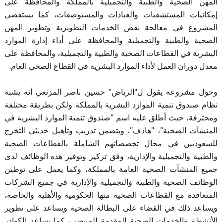
المهن الصحية والطبية والتجميلية بالمملكة والمحافظة على
إمكانيات المستشفيات والعيادات والمستوصفات، كما يستقصي
المشروع في معالجة نقص الخدمات التطويرية وتطوير المهن
الصحية والطبية والتجميلية والمحافظة على أداء إدارة الموارد
البشرية في القطاعات الصحية والطبية والتجميلية، والمحافظة على
معدل دوران العمل لأداء الموارد البشرية في القطاع الصحي العام.
وحول مشروعه يقول ل"الرياض" حسين ناصر المزنعي أنه يشبه
نظام صندوق تنمية الموارد البشرية بالمملكة ولكن بطريقة مختلفة
ومحترفة، حيث أطلق عليه اسم "صندوق تنمية الموارد البشرية في
المنشآت الصحية"، "هادف"، ويتضمن تدريب وتأهيل حديثي التخرج
للسعوديين في مجال تخصصاتهم الشاملة بالقطاعات الصحية
والطبية والتجميلية والإدارية، وفق تركيز وتوفير هذه الوظائف لدى
جميع المنشآت الصحية العامة بالمملكة، وكما يعمل على توطين
الوظائف الصحية والطبية والتجميلية والإدارية في جميع الشركات
المتعاقدة مع القطاعات الصحية منها الحكومية والأهلية والخاصة،
ويساعد ذلك في القضاء على البطالة الصحية ويساعد على تطوير
الأنشطة والخدمات الصحية المقدمة للمرضى، كما يساعد الكوادر