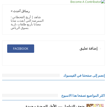
رسائل أحدث
شاهد | أريج القحطاني :
الممرضة التي أنقذت شابا
مصابا بأربع طلقات نارية
بسوق الرياض
إضافة تعليق
FACEBOOK
إنضم إلى صفحتنا في الفيسبوك
اكثر المواضيع تصفحا هذا الاسبوع
ضعف التواصل بين الأطر الصحية و جودة