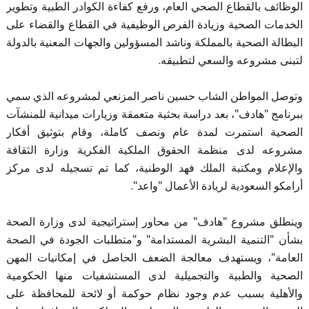
الوظائف بالقطاع الصحي العام، ورفع كفاءة الكوادر الطبية وتطوير
الخدمات الصحية وزيادة الفرص الوظيفية في القطاع والقضاء على
البطالة الصحية بالمملكة وناشد المسؤولين والجهات المعنية بالدولة
لتبنى مشروعه والسعي لتطبيقه.
وتوصل المواطن الشاب حسين ناصر المزنعي لمشروعه الذي سمي
ببرنامج "هادف"، بعد دراسة بحثية متعمقة وزيارات ميدانية للمنشآت
الصحية استمرت لمدة عام ونصف كاملة، وقام بتوثيق أفكار
مشروعه لدى منظمة الحقوق الملكية الفكرية وزارة الثقافة
والإعلام ومكتبة الملك فهد الوطنية، كما تم تسجيله لدى مركز
أرامكو السعودية لريادة الأعمال "واعد".
وينطلق مشروع "هادف" من محاور إستراتيجية لدى وزارة الصحة
بشأن "التنمية البشرية المستدامة" و"متطلبات الجودة في الصحة
العامة"، ويستهدف معالجة الضعف الحاصل في إمكانيات المهن
الصحية والطبية والتجميلية لدى المستشفيات منها الحكومية
والأهلية بسبب عدم وجود نظام حوكمة أو لائحة للمحافظة على