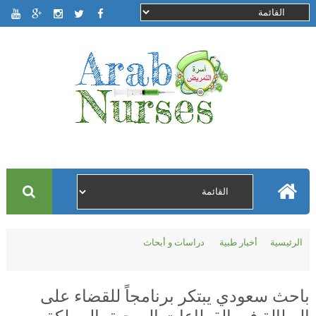
الرئيسية
أخبار طبية
دراسات و أبحاث
باحث سعودي يبتكر برنامجاً
للقضاء على البطالة في القطاعات الصحية بالمملكة
باحث سعودي يبتكر برنامجاً للقضاء على