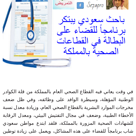
في وقت يعاني فيه القطاع الصحي العام بالمملكة من قلة الكوادر
الوطنية المؤهلة، وسيطرة الوافد على وظائفه، وفي ظل ضعف
مخرجات الموارد البشرية بالقطاع الصحي العام، وزيادة معدل نسبة
الأخطاء الطبية، وضعف في مجال التفتيش البيئي، ومعدل الرقابة
للشهادات الصحية المزورة بالمملكة، فلقد ابتدع مواطن سعودي
شاب برنامجاً للقضاء على هذه المشاكل، ويعمل على زيادة توطين