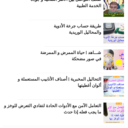
الخدمة الطبية
طریقة حساب جرعة الأدویة
والمحالیل الوریدیة
شـــاهد | حياة الممرض و الممرضة
في صور مضحكة
التحاليل المخبرية | أصناف الأنابيب المستعملة و
ألوان أغطيتها
التعامل الآمن مع الأدوات الحادة لتفادي التعرض للوخز و
ما يجب فعله إذا حدث