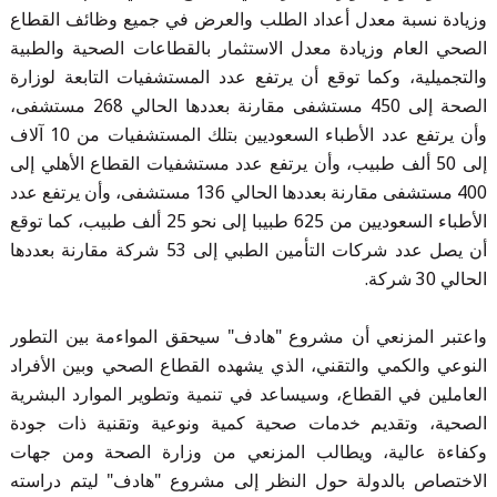
وزيادة نسبة معدل أعداد الطلب والعرض في جميع وظائف القطاع
الصحي العام وزيادة معدل الاستثمار بالقطاعات الصحية والطبية
والتجميلية، وكما توقع أن يرتفع عدد المستشفيات التابعة لوزارة
الصحة إلى 450 مستشفى مقارنة بعددها الحالي 268 مستشفى،
وأن يرتفع عدد الأطباء السعوديين بتلك المستشفيات من 10 آلاف
إلى 50 ألف طبيب، وأن يرتفع عدد مستشفيات القطاع الأهلي إلى
400 مستشفى مقارنة بعددها الحالي 136 مستشفى، وأن يرتفع عدد
الأطباء السعوديين من 625 طبيبا إلى نحو 25 ألف طبيب، كما توقع
أن يصل عدد شركات التأمين الطبي إلى 53 شركة مقارنة بعددها
الحالي 30 شركة.
واعتبر المزنعي أن مشروع "هادف" سيحقق المواءمة بين التطور
النوعي والكمي والتقني، الذي يشهده القطاع الصحي وبين الأفراد
العاملين في القطاع، وسيساعد في تنمية وتطوير الموارد البشرية
الصحية، وتقديم خدمات صحية كمية ونوعية وتقنية ذات جودة
وكفاءة عالية، ويطالب المزنعي من وزارة الصحة ومن جهات
الاختصاص بالدولة حول النظر إلى مشروع "هادف" ليتم دراسته