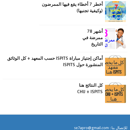
أخطر 7 أخطاء يقع فيها الممرضون
(وكيفية تجنبها)
أشهر 78
ممرضة في
التاريخ
أماكن إجتياز مباراة ISPITS حسب المعهد + كل الوثائق
المنشورة حول ISPITS
كل النتائج هنا
CHU + ISPITS
للإتصال بنا : se7apro@gmail.com