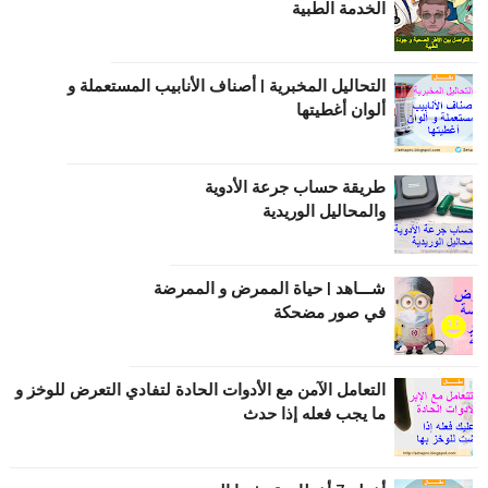
الخدمة الطبية
التحاليل المخبرية | أصناف الأنابيب المستعملة و
ألوان أغطيتها
طریقة حساب جرعة الأدویة
والمحالیل الوریدیة
شـــاهد | حياة الممرض و الممرضة
في صور مضحكة
التعامل الآمن مع الأدوات الحادة لتفادي التعرض للوخز و
ما يجب فعله إذا حدث