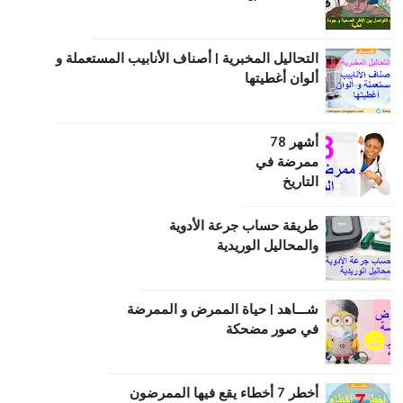
التحاليل المخبرية | أصناف الأنابيب المستعملة و
ألوان أغطيتها
أشهر 78
ممرضة في
التاريخ
طریقة حساب جرعة الأدویة
والمحالیل الوریدیة
شـــاهد | حياة الممرض و الممرضة
في صور مضحكة
أخطر 7 أخطاء يقع فيها الممرضون