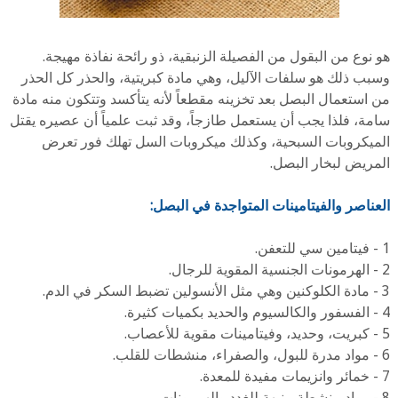
هو نوع من البقول من الفصيلة الزنبقية، ذو رائحة نفاذة مهيجة.
وسبب ذلك هو سلفات الآليل، وهي مادة كبريتية، والحذر كل الحذر
من استعمال البصل بعد تخزينه مقطعاً لأنه يتأكسد وتتكون منه مادة
سامة، فلذا يجب أن يستعمل طازجاً، وقد ثبت علمياً أن عصيره يقتل
الميكروبات السبحية، وكذلك ميكروبات السل تهلك فور تعرض
المريض لبخار البصل.
العناصر والفيتامينات المتواجدة في البصل:
1 - فيتامين سي للتعفن.
2 - الهرمونات الجنسية المقوية للرجال.
3 - مادة الكلوكنين وهي مثل الأنسولين تضبط السكر في الدم.
4 - الفسفور والكالسيوم والحديد بكميات كثيرة.
5 - كبريت، وحديد، وفيتامينات مقوية للأعصاب.
6 - مواد مدرة للبول، والصفراء، منشطات للقلب.
7 - خمائر وانزيمات مفيدة للمعدة.
8 - مواد منشطة منبهة للغدد والهرمونات.