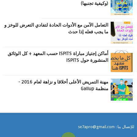
(وكيفية تجنبها)
التعامل الآمن مع الأدوات الحادة لتفادي التعرض للوخز و
ما يجب فعله إذا حدث
أماكن إجتياز مباراة ISPITS حسب المعهد + كل الوثائق
المنشورة حول ISPITS
مهنة التمريض اﻷعلى أخلاقا و نزاهة لعام 2016 -
منظمة Gallup
للإتصال بنا : se7apro@gmail.com