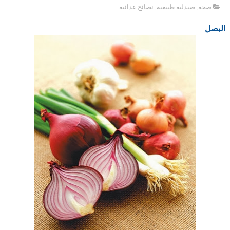
صحة
,
صيدلية طبيعية
,
نصائح غذائية
البصل